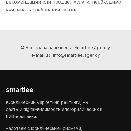
рекомендации или продаёт услуги, необходимо
учитывать требования закона.
© Все права защищены. Smartiee Agency
e-mail us: info@smartiee.agency
smartiee
Юридический маркетинг, рейтинги, PR,
сайты и digital-видимость для юридических и
B2B-компаний.
Работаем с юридическими фирмами,