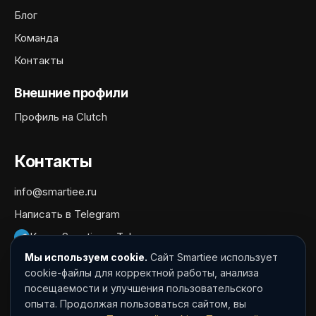
Блог
Команда
Контакты
Внешние профили
Профиль на Clutch
Контакты
info@smartiee.ru
Написать в Telegram
Канал Smartiee в Telegram
Мы используем cookie.
Сайт Smartiee использует
Документы
cookie-файлы для корректной работы, анализа
посещаемости и улучшения пользовательского
Политика обработки персональных данных
опыта. Продолжая пользоваться сайтом, вы
Согласие на обработку персональных данных