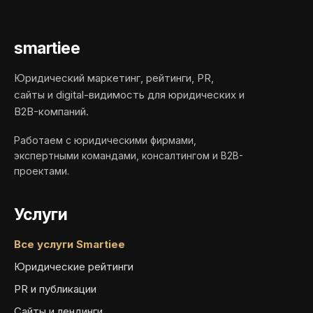
smartiee
Юридический маркетинг, рейтинги, PR,
сайты и digital-видимость для юридических и
B2B-компаний.
Работаем с юридическими фирмами,
экспертными командами, консалтингом и B2B-
проектами.
Услуги
Все услуги Smartiee
Юридические рейтинги
PR и публикации
Сайты и лендинги