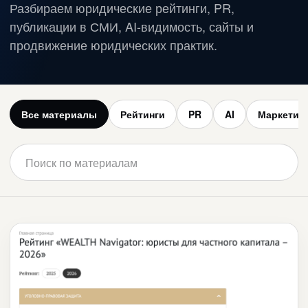
Разбираем юридические рейтинги, PR,
публикации в СМИ, AI-видимость, сайты и
продвижение юридических практик.
Все материалы
Рейтинги
PR
AI
Маркетин