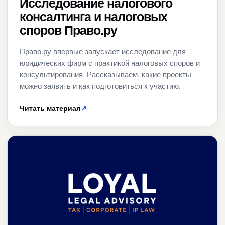
Исследование налогового
консалтинга и налоговых
споров Право.ру
Право.ру впервые запускает исследование для
юридических фирм с практикой налоговых споров и
консультирования. Рассказываем, какие проекты
можно заявить и как подготовиться к участию.
Читать материал
↗