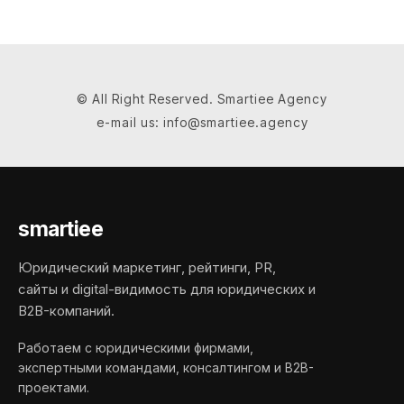
© All Right Reserved. Smartiee Agency
e-mail us: info@smartiee.agency
smartiee
Юридический маркетинг, рейтинги, PR,
сайты и digital-видимость для юридических и
B2B-компаний.
Работаем с юридическими фирмами,
экспертными командами, консалтингом и B2B-
проектами.