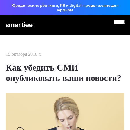
Юридические рейтинги, PR и digital-продвижение для
юрфирм
smartiee
15 октября 2018 г.
Как убедить СМИ
опубликовать ваши новости?