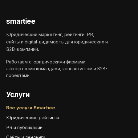
smartiee
Юридический маркетинг, рейтинги, PR,
сайты и digital-видимость для юридических и
B2B-компаний.
Работаем с юридическими фирмами,
экспертными командами, консалтингом и B2B-
проектами.
Услуги
Все услуги Smartiee
Юридические рейтинги
PR и публикации
Сайты и лендинги