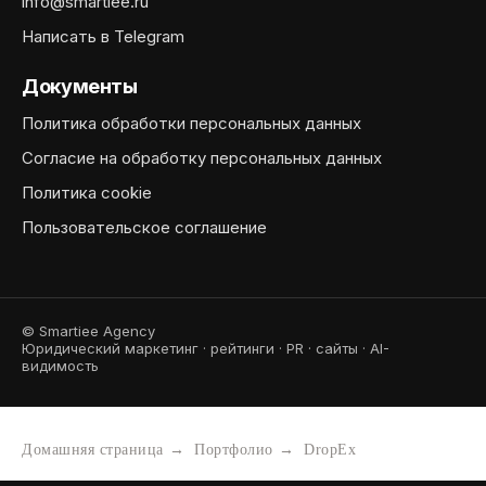
info@smartiee.ru
Написать в Telegram
Документы
Политика обработки персональных данных
Согласие на обработку персональных данных
Политика cookie
Пользовательское соглашение
© Smartiee Agency
Юридический маркетинг · рейтинги · PR · сайты · AI-
видимость
Домашняя страница
→
Портфолио
→
DropEx