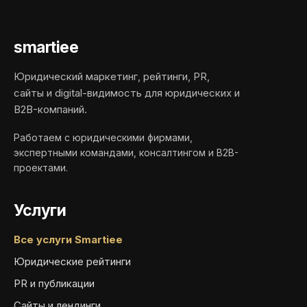
smartiee
Юридический маркетинг, рейтинги, PR,
сайты и digital-видимость для юридических и
B2B-компаний.
Работаем с юридическими фирмами,
экспертными командами, консалтингом и B2B-
проектами.
Услуги
Все услуги Smartiee
Юридические рейтинги
PR и публикации
Сайты и лендинги