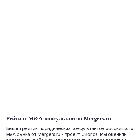
03-29-2026
Рейтинг M&A-консультантов Mergers.ru
Вышел рейтинг юридических консультантов российского
M&A рынка от Mergers.ru - проект CBonds. Мы оценили