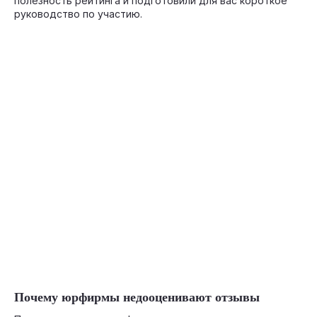
полезность рейтинга и подготовили для вас короткое
руководство по участию.
03-23-2026
Почему юрфирмы недооценивают отзывы