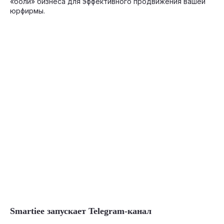
«боли» бизнеса для эффективного продвижения вашей
юрфирмы.
04-01-2026
Smartiee запускает Telegram-канал