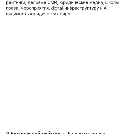
рейтинги, деловые СМИ, юридические медиа, школы
права, мероприятия, digital-инфраструктуру и AI-
видимость юридических фирм.
05-21-2026
Юридический рейтинг «Эксперты права —