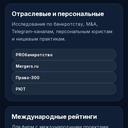
Отраслевые и персональные
Исследования по банкротству, M&A,
Telegram-каналам, персональным юристам
и нишевым практикам.
PROбанкротство
Mergers.ru
Право-300
РЮТ
Международные рейтинги
Для фирм с международными проектами,