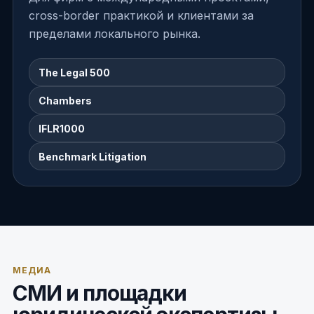
cross-border практикой и клиентами за
пределами локального рынка.
The Legal 500
Chambers
IFLR1000
Benchmark Litigation
МЕДИА
СМИ и площадки