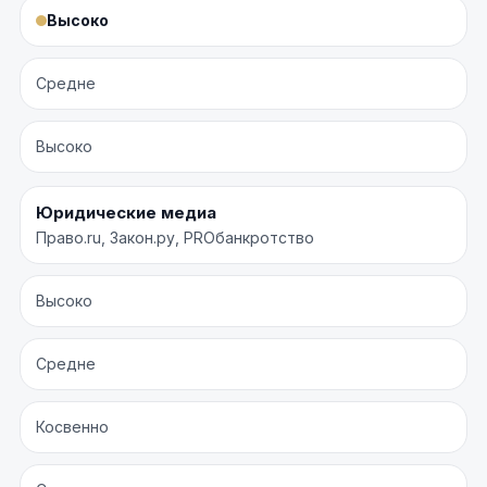
Высоко
Средне
Высоко
Юридические медиа
Право.ru, Закон.ру, PROбанкротство
Высоко
Средне
Косвенно