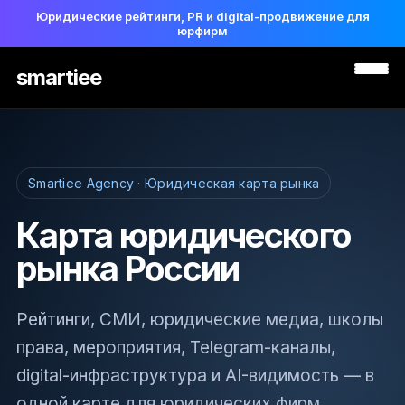
Юридические рейтинги, PR и digital-продвижение для
юрфирм
smartiee
Smartiee Agency · Юридическая карта рынка
Карта юридического
рынка России
Рейтинги, СМИ, юридические медиа, школы
права, мероприятия, Telegram-каналы,
digital-инфраструктура и AI-видимость — в
одной карте для юридических фирм,