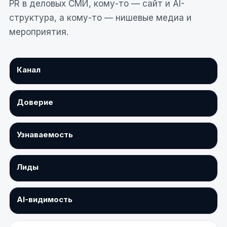
PR в деловых СМИ, кому-то — сайт и AI-
структура, а кому-то — нишевые медиа и
мероприятия.
Канал
Доверие
Узнаваемость
Лиды
AI-видимость