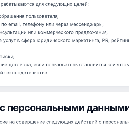
рабатываются для следующих целей:
обращения пользователя;
 по email, телефону или через мессенджеры;
онсультации или коммерческого предложения;
 услуг в сфере юридического маркетинга, PR, рейтингов
писки;
ние договора, если пользователь становится клиентом
й законодательства.
я с персональными данным
асие на совершение следующих действий с персонал