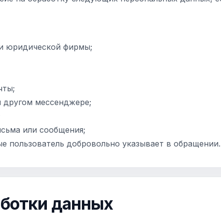
и юридической фирмы;
чты;
и другом мессенджере;
;
исьма или сообщения;
ые пользователь добровольно указывает в обращении.
аботки данных