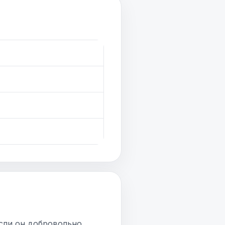
сли он добровольно