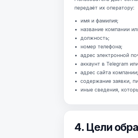
передаёт их оператору:
имя и фамилия;
название компании ил
должность;
номер телефона;
адрес электронной по
аккаунт в Telegram ил
адрес сайта компании
содержание заявки, п
иные сведения, котор
4. Цели обр