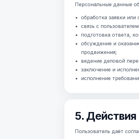
Персональные данные об
обработка заявки или 
связь с пользователем
подготовка ответа, к
обсуждение и оказание
продвижения;
ведение деловой пере
заключение и исполне
исполнение требовани
5. Действи
Пользователь даёт согл