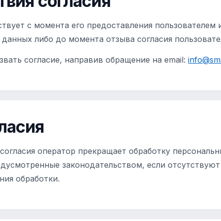
твия согласия
ствует с момента его предоставления пользователем 
 данных либо до момента отзыва согласия пользовате
вать согласие, направив обращение на email:
info@sma
гласия
 согласия оператор прекращает обработку персональ
редусмотренные законодательством, если отсутствую
ния обработки.