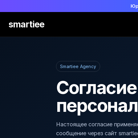
Юр
smartiee
Smartiee Agency
Согласие
персона
Настоящее согласие применяе
сообщение через сайт smartiee