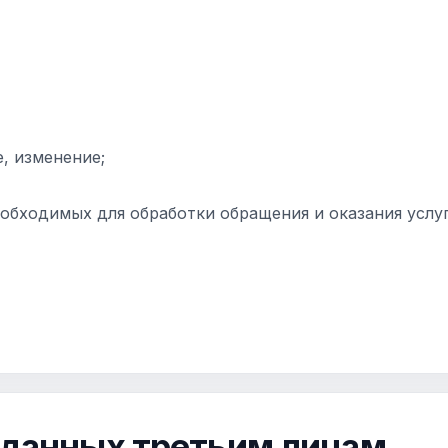
, изменение;
еобходимых для обработки обращения и оказания услуг
 данных третьим лицам