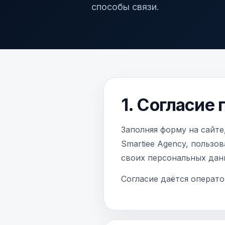
способы связи.
1. Согласие
Заполняя форму на сайте
Smartiee Agency, пользо
своих персональных дан
Согласие даётся операт