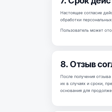
7. Срок дейс
Настоящее согласие дей
обработки персональных
Пользователь может отоз
8. Отзыв со
После получения отзыва
их в случаях и сроки, п
основания для продолже