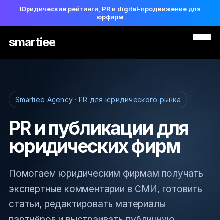
Юридические рейтинги, PR и digital-продвижение для
юрфирм
smartiee
Smartiee Agency · PR для юридического рынка
PR и публикации для
юридических фирм
Помогаем юридическим фирмам получать
экспертные комментарии в СМИ, готовить
статьи, редактировать материалы
партнёров и выстраивать публичную