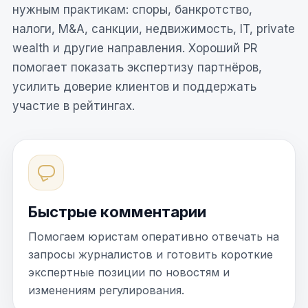
нужным практикам: споры, банкротство,
налоги, M&A, санкции, недвижимость, IT, private
wealth и другие направления. Хороший PR
помогает показать экспертизу партнёров,
усилить доверие клиентов и поддержать
участие в рейтингах.
Быстрые комментарии
Помогаем юристам оперативно отвечать на
запросы журналистов и готовить короткие
экспертные позиции по новостям и
изменениям регулирования.