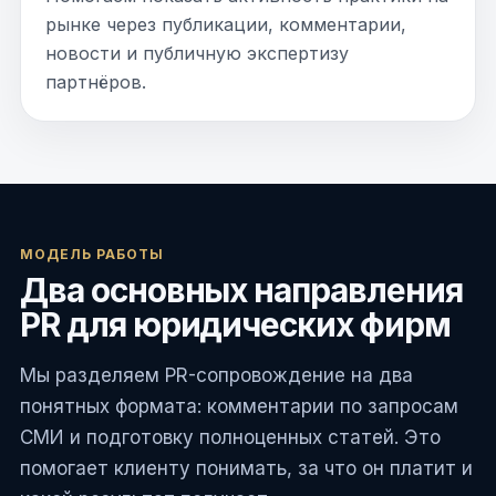
рынке через публикации, комментарии,
новости и публичную экспертизу
партнёров.
МОДЕЛЬ РАБОТЫ
Два основных направления
PR для юридических фирм
Мы разделяем PR-сопровождение на два
понятных формата: комментарии по запросам
СМИ и подготовку полноценных статей. Это
помогает клиенту понимать, за что он платит и