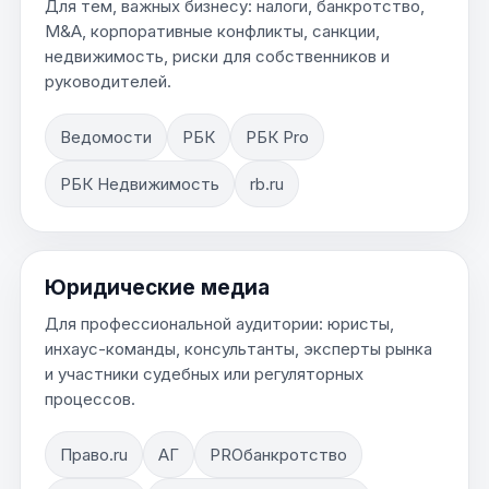
Для тем, важных бизнесу: налоги, банкротство,
M&A, корпоративные конфликты, санкции,
недвижимость, риски для собственников и
руководителей.
Ведомости
РБК
РБК Pro
РБК Недвижимость
rb.ru
Юридические медиа
Для профессиональной аудитории: юристы,
инхаус-команды, консультанты, эксперты рынка
и участники судебных или регуляторных
процессов.
Право.ru
АГ
PROбанкротство