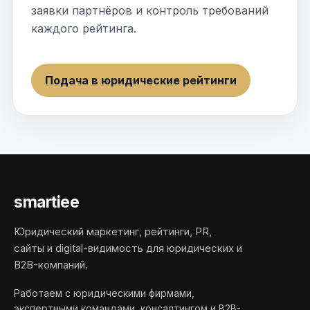
заявки партнёров и контроль требований
каждого рейтинга.
Подача в юридические рейтинги
smartiee
Юридический маркетинг, рейтинги, PR,
сайты и digital-видимость для юридических и
B2B-компаний.
Работаем с юридическими фирмами,
экспертными командами, консалтингом и B2B-