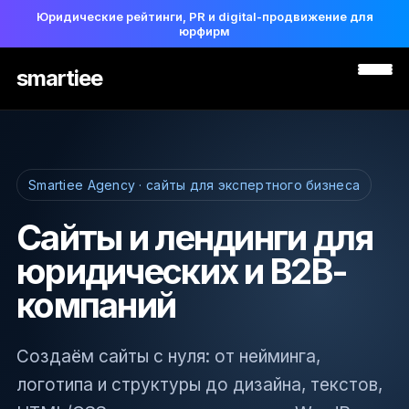
Юридические рейтинги, PR и digital-продвижение для
юрфирм
smartiee
Smartiee Agency · сайты для экспертного бизнеса
Сайты и лендинги для
юридических и B2B-
компаний
Создаём сайты с нуля: от нейминга,
логотипа и структуры до дизайна, текстов,