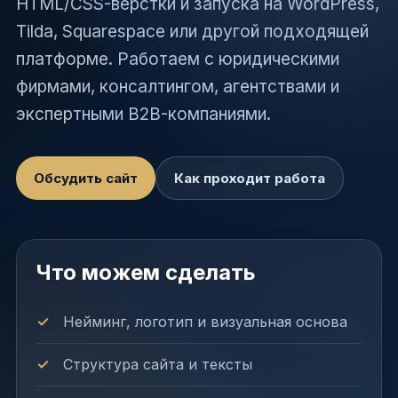
HTML/CSS-верстки и запуска на WordPress,
Tilda, Squarespace или другой подходящей
платформе. Работаем с юридическими
фирмами, консалтингом, агентствами и
экспертными B2B-компаниями.
Обсудить сайт
Как проходит работа
Что можем сделать
Нейминг, логотип и визуальная основа
Структура сайта и тексты