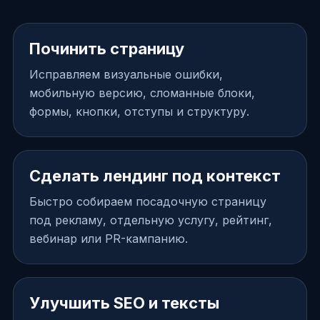
Починить страницу
Исправляем визуальные ошибки,
мобильную версию, сломанные блоки,
формы, кнопки, отступы и структуру.
Сделать лендинг под контекст
Быстро собираем посадочную страницу
под рекламу, отдельную услугу, рейтинг,
вебинар или PR-кампанию.
Улучшить SEO и тексты