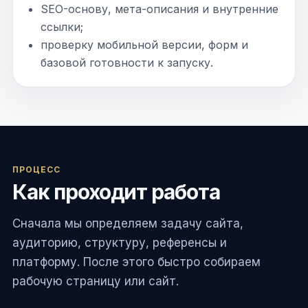
SEO-основу, мета-описания и внутренние
ссылки;
проверку мобильной версии, форм и
базовой готовности к запуску.
ПРОЦЕСС
Как проходит работа
Сначала мы определяем задачу сайта,
аудиторию, структуру, референсы и
платформу. После этого быстро собираем
рабочую страницу или сайт.