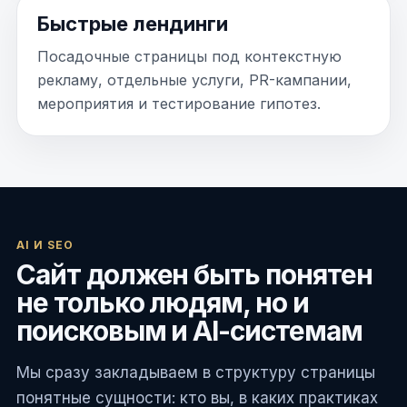
Быстрые лендинги
Посадочные страницы под контекстную
рекламу, отдельные услуги, PR-кампании,
мероприятия и тестирование гипотез.
AI И SEO
Сайт должен быть понятен
не только людям, но и
поисковым и AI-системам
Мы сразу закладываем в структуру страницы
понятные сущности: кто вы, в каких практиках