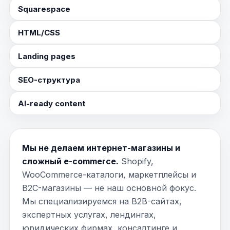
Squarespace
HTML/CSS
Landing pages
SEO-структура
AI-ready content
Мы не делаем интернет-магазины и
сложный e-commerce.
Shopify,
WooCommerce-каталоги, маркетплейсы и
B2C-магазины — не наш основной фокус.
Мы специализируемся на B2B-сайтах,
экспертных услугах, лендингах,
юридических фирмах, консалтинге и