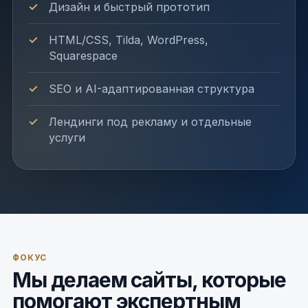
Дизайн и быстрый прототип
HTML/CSS, Tilda, WordPress,
Squarespace
SEO и AI-адаптированная структура
Лендинги под рекламу и отдельные
услуги
ФОКУС
Мы делаем сайты, которые
помогают экспертным