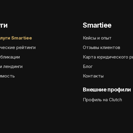
ги
Smartiee
луги Smartiee
Кейсы и опыт
ческие рейтинги
Отзывы клиентов
убликации
Карта юридического р
и лендинги
Блог
имость
Контакты
Внешние профили
Профиль на Clutch