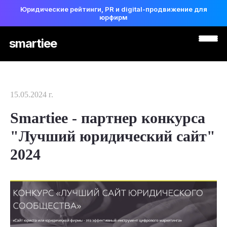
Юридические рейтинги, PR и digital-продвижение для
юрфирм
smartiee
15.05.2024 г.
Smartiee - партнер конкурса
"Лучший юридический сайт"
2024