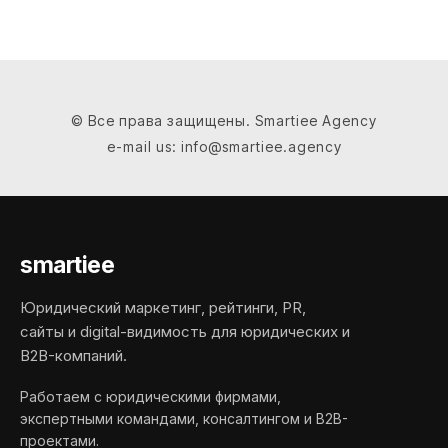
© Все права защищены. Smartiee Agency
e-mail us: info@smartiee.agency
smartiee
Юридический маркетинг, рейтинги, PR,
сайты и digital-видимость для юридических и
B2B-компаний.
Работаем с юридическими фирмами,
экспертными командами, консалтингом и B2B-
проектами.