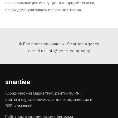
персональные рекомендации или продаёт услуги,
необходимо учитывать требования закона.
© Все права защищены. Smartiee Agency
e-mail us: info@smartiee.agency
smartiee
Юридический маркетинг, рейтинги, PR,
сайты и digital-видимость для юридических и
B2B-компаний.
Работаем с юридическими фирмами,