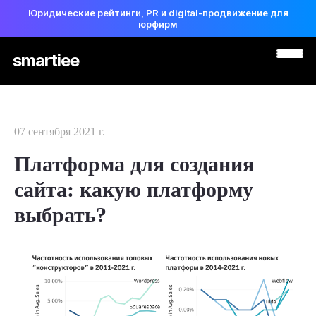
Юридические рейтинги, PR и digital-продвижение для
юрфирм
smartiee
07 сентября 2021 г.
Платформа для создания
сайта: какую платформу
выбрать?