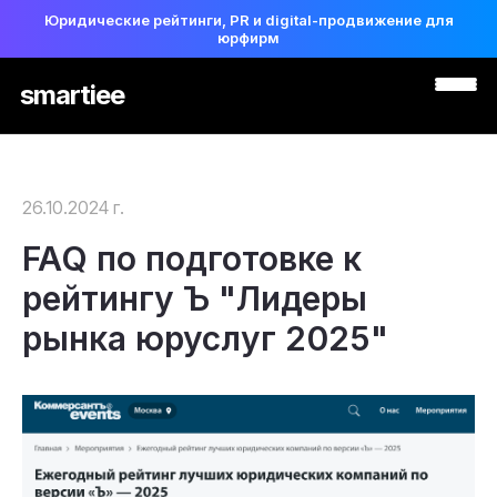
Юридические рейтинги, PR и digital-продвижение для
юрфирм
smartiee
26.10.2024 г.
FAQ по подготовке к
рейтингу Ъ "Лидеры
рынка юруслуг 2025"