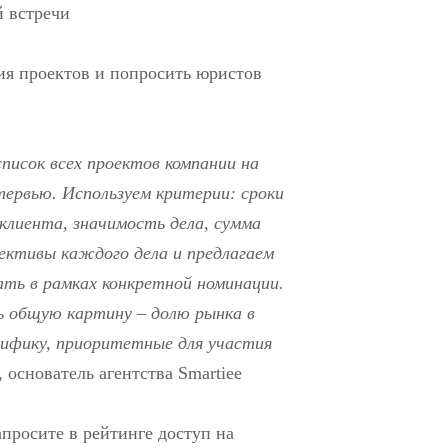
й встречи
ия проектов и попросить юристов
писок всех проектов компании на
тервью. Используем критерии: сроки
клиента, значимость дела, сумма
ективы каждого дела и предлагаем
ть в рамках конкретной номинации.
ь общую картину – долю рынка в
цифику, приоритетные для участия
, основатель агентства Smartiee
апросите в рейтинге доступ на