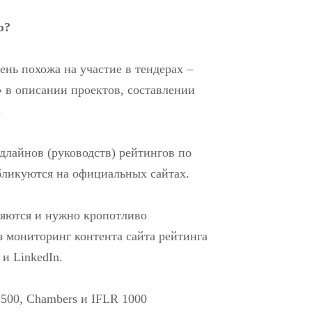
ю?
ень похожа на участие в тендерах –
» в описании проектов, составлении
.
йдлайнов (руководств) рейтингов по
ликуются на официальных сайтах.
няются и нужно кропотливо
з мониторинг контента сайта рейтинга
 и LinkedIn.
 500, Chambers и IFLR 1000