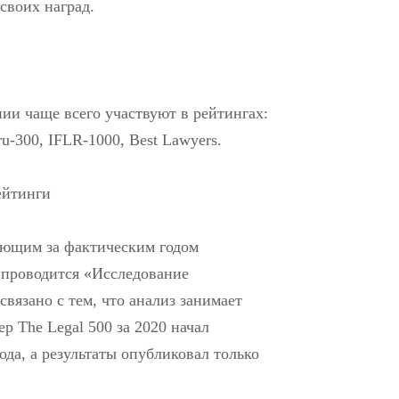
своих наград.
ии чаще всего участвуют в рейтингах:
ru-300, IFLR-1000, Best Lawyers.
ейтинги
ующим за фактическим годом
 проводится «Исследование
вязано с тем, что анализ занимает
р The Legal 500 за 2020 начал
ода, а результаты опубликовал только