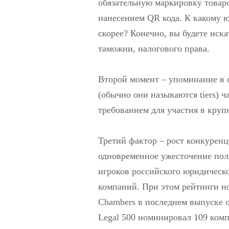
обязательную маркировку товар
нанесением QR кода. К какому ю
скорее? Конечно, вы будете иска
таможни, налогового права.
Второй момент – упоминание в 
(обычно они называются tiers) ч
требованием для участия в круп
Третий фактор – рост конкурен
одновременное ужесточение пол
игроков российского юридическ
компаний. При этом рейтинги н
Chambers в последнем выпуске 
Legal 500 номинировал 109 комп