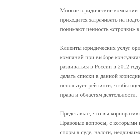
Многие юридические компании в
приходится затрачивать на подго
понимают ценность «строчки» в
Клиенты юридических услуг ор
компаний при выборе консультан
развиваться в России в 2012 год
делать списки в данной юрисди
использует рейтинги, чтобы оц
права и областям деятельности.
Представьте, что вы корпоратив
Правовые вопросы, с которыми в
споры в суде, налоги, недвижим