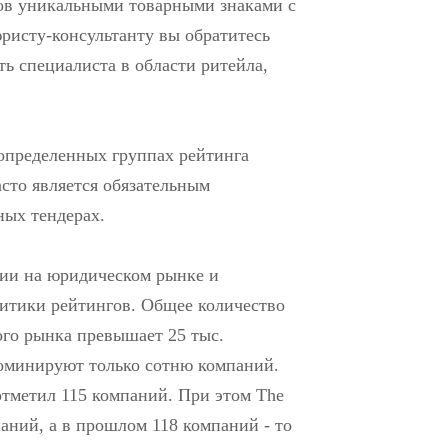
ов уникальными товарными знаками с
ристу-консультанту вы обратитесь
ть специалиста в области ритейла,
определенных группах рейтинга
асто является обязательным
ных тендерах.
ции на юридическом рынке и
итики рейтингов. Общее количество
ого рынка превышает 25 тыс.
оминируют только сотню компаний.
отметил 115 компаний. При этом The
аний, а в прошлом 118 компаний - то