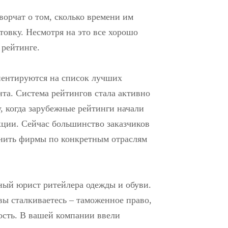
орчат о том, сколько времени им
товку. Несмотря на это все хорошо
 рейтинге.
иентируются на список лучших
та. Система рейтингов стала активно
у, когда зарубежные рейтинги начали
кции. Сейчас большинство заказчиков
енить фирмы по конкретным отраслям
ный юрист ритейлера одежды и обуви.
ы сталкиваетесь – таможенное право,
ость. В вашей компании ввели