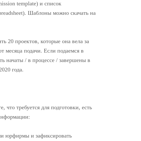
ission template) и список
spreadsheet). Шаблоны можно скачать на
ть 20 проектов, которые она вела за
от месяца подачи. Если подаемся в
ь начаты / в процессе / завершены в
2020 года.
те, что требуется для подготовки, есть
информации:
ами юрфирмы и зафиксировать