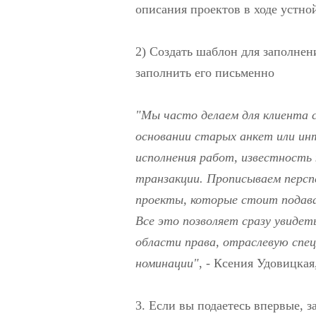
описания проектов в ходе устно
2) Создать шаблон для заполнен
заполнить его письменно
"Мы часто делаем для клиента с
основании старых анкет или ин
исполнения работ, известность 
транзакции. Прописываем персп
проекты, которые стоит подава
Все это позволяет сразу увидет
области права, отраслевую спе
номинации"
, - Ксения Удовицкая
3. Если вы подаетесь впервые, з