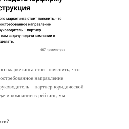
ого маркетинга стоит пояснить, что
востребованное направление
руководитель – партнер юридической
дачи компании в рейтинг, мы
нги?