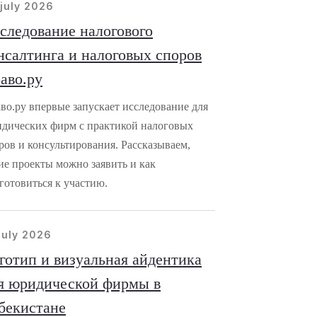
july 2026
следование налогового
нсалтинга и налоговых споров
аво.ру
во.ру впервые запускает исследование для
дических фирм с практикой налоговых
ров и консультирования. Рассказываем,
ие проекты можно заявить и как
готовиться к участию.
july 2026
готип и визуальная айдентика
я юридической фирмы в
бекистане