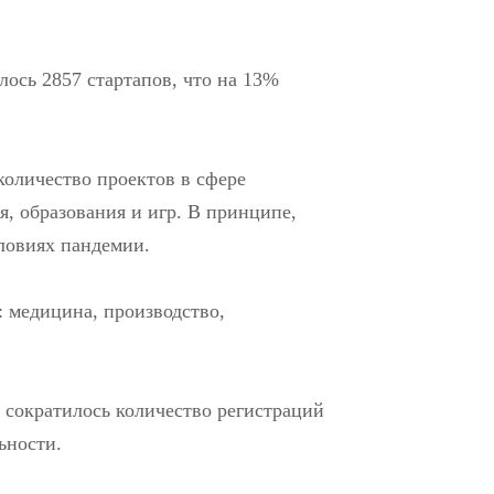
лось 2857 стартапов, что на 13%
количество проектов в сфере
, образования и игр. В принципе,
ловиях пандемии.
 медицина, производство,
. сократилось количество регистраций
ьности.