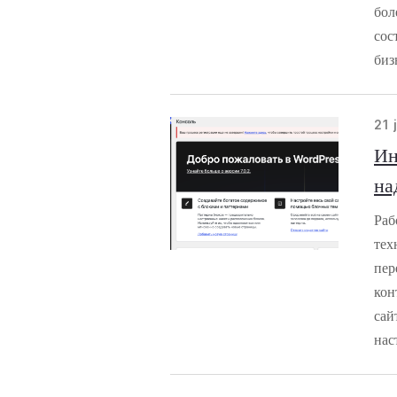
бол
сос
биз
21 
Ин
на
Раб
тех
пер
кон
сай
нас