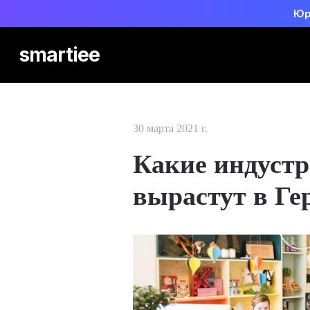
Юр
smartiee
30 марта 2021 г.
Какие индустр
вырастут в Ге