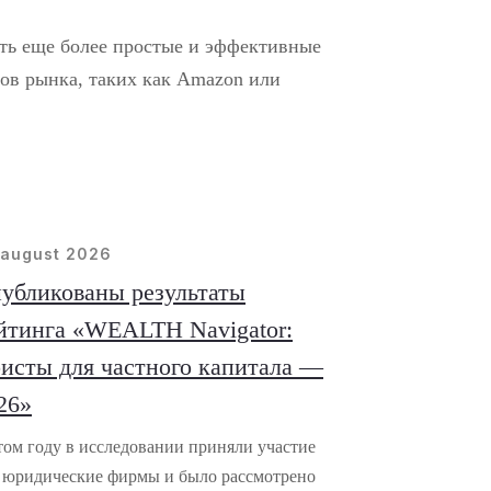
ть еще более простые и эффективные
ов рынка, таких как Amazon или
 august 2026
убликованы результаты
йтинга «WEALTH Navigator:
исты для частного капитала —
26»
том году в исследовании приняли участие
 юридические фирмы и было рассмотрено