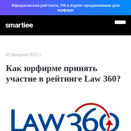
Юридические рейтинги, PR и digital-продвижение для
юрфирм
smartiee
03 февраля 2021 г.
Как юрфирме принять
участие в рейтинге Law 360?