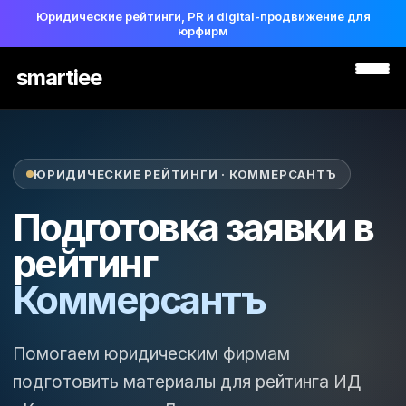
Юридические рейтинги, PR и digital-продвижение для
юрфирм
smartiee
ЮРИДИЧЕСКИЕ РЕЙТИНГИ · КОММЕРСАНТЪ
Подготовка заявки в
рейтинг
Коммерсантъ
Помогаем юридическим фирмам
подготовить материалы для рейтинга ИД