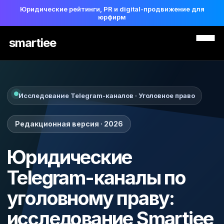
Юридические рейтинги, PR и digital-продвижение для
юрфирм
smartiee
Исследование Telegram-каналов · Уголовное право
Редакционная версия · 2026
Юридические
Telegram-каналы по
уголовному праву:
исследование Smartiee