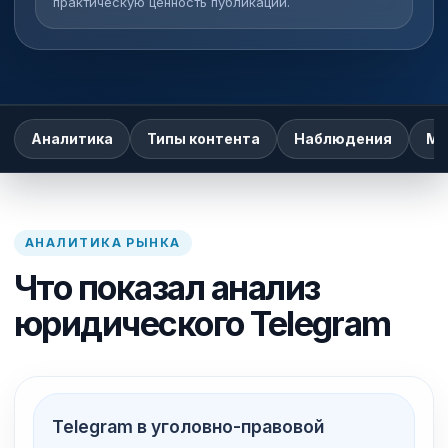
практическую ценность публикаций.
Аналитика
Типы контента
Наблюдения
Ме
АНАЛИТИКА РЫНКА
Что показал анализ
юридического Telegram
Telegram в уголовно-правовой