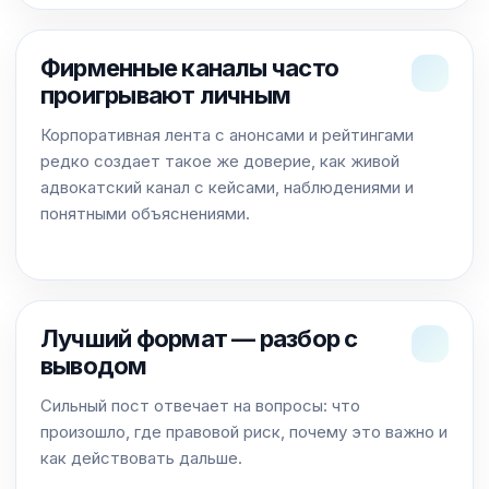
Фирменные каналы часто
проигрывают личным
Корпоративная лента с анонсами и рейтингами
редко создает такое же доверие, как живой
адвокатский канал с кейсами, наблюдениями и
понятными объяснениями.
Лучший формат — разбор с
выводом
Сильный пост отвечает на вопросы: что
произошло, где правовой риск, почему это важно и
как действовать дальше.