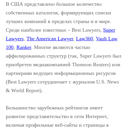
В США представлено большое количество
собственных каталогов, формирующих списки
лучших компаний в пределах страны и в мире.
Среди наиболее известных – Best Lawyers,
Super
Lawyers
,
The American Lawyer
,
Law360
,
Vault Law
100
,
Ranker
. Многие являются частью
аффилированных структур (так, Super Lawyers был
приобретен медиакомпанией Thomson Reuters) или
партнерами ведущих информационных ресурсов
(Best Lawyers сотрудничает с журналом U.S. News
& World Report).
Большинство зарубежных рейтингов имеет
развитое представительство в сети Интернет,
включая профильные веб-сайты и страницы в