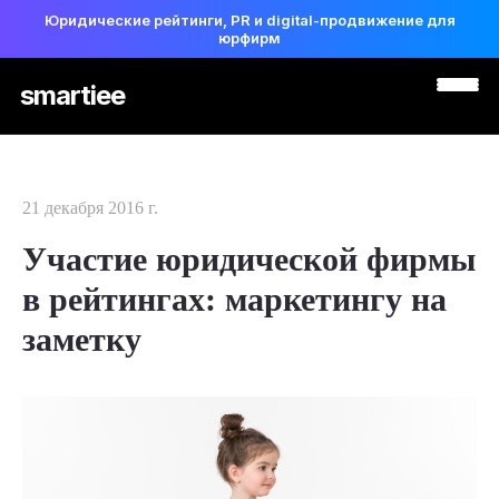
Юридические рейтинги, PR и digital-продвижение для
юрфирм
smartiee
21 декабря 2016 г.
Участие юридической фирмы
в рейтингах: маркетингу на
заметку