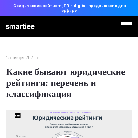
Юридические рейтинги, PR и digital-продвижение для
юрфирм
smartiee
5 ноября 2021 г.
Какие бывают юридические
рейтинги: перечень и
классификация