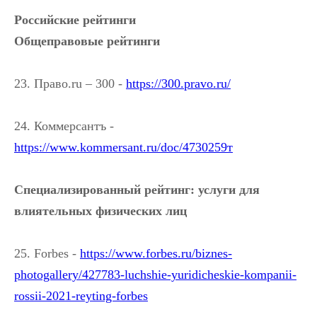
Российские
рейтинги
Общеправовые рейтинги
23. Право.ru – 300 -
https://300.pravo.ru/
24. Коммерсантъ -
https://www.kommersant.ru/doc/4730259т
Специализированный рейтинг: услуги для
влиятельных физических лиц
25. Forbes -
https://www.forbes.ru/biznes-
photogallery/427783-luchshie-yuridicheskie-kompanii-
rossii-2021-reyting-forbes