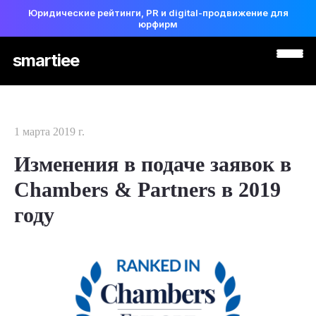
Юридические рейтинги, PR и digital-продвижение для
юрфирм
smartiee
1 марта 2019 г.
Изменения в подаче заявок в
Chambers & Partners в 2019
году