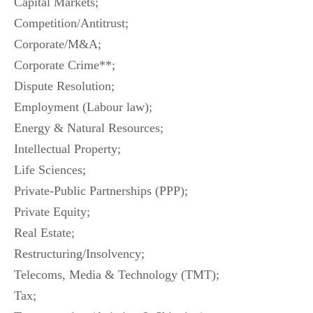
Capital Markets;
Competition/Antitrust;
Corporate/M&A;
Corporate Crime**;
Dispute Resolution;
Employment (Labour law);
Energy & Natural Resources;
Intellectual Property;
Life Sciences;
Private-Public Partnerships (PPP);
Private Equity;
Real Estate;
Restructuring/Insolvency;
Telecoms, Media & Technology (TMT);
Tax;