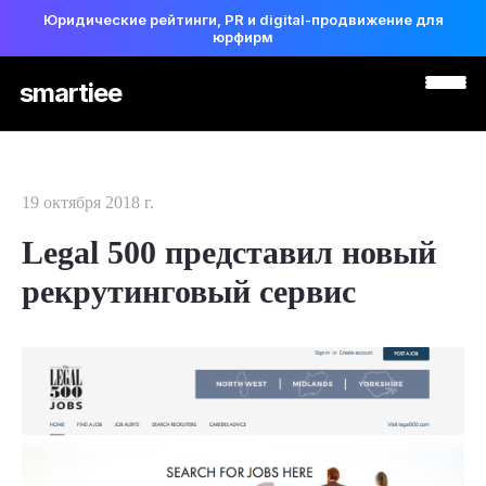
Юридические рейтинги, PR и digital-продвижение для
юрфирм
smartiee
19 октября 2018 г.
Legal 500 представил новый
рекрутинговый сервис