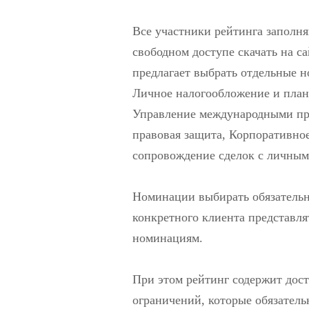
Все участники рейтинга заполня
свободном доступе скачать на с
предлагает выбрать отдельные н
Личное налогообложение и план
Управление международными про
правовая защита, Корпоративно
сопровождение сделок с личным
Номинации выбирать обязательно
конкретного клиента представля
номинациям.
При этом рейтинг содержит дос
ограничений, которые обязатель