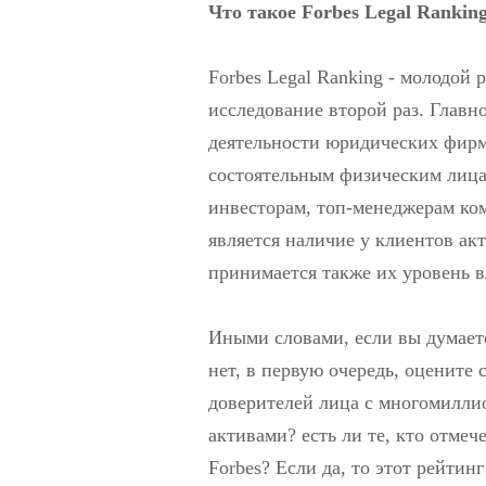
Что такое Forbes Legal Rankin
Forbes Legal Ranking - молодой 
исследование второй раз. Главн
деятельности юридических фирм 
состоятельным физическим лица
инвесторам, топ-менеджерам ко
является наличие у клиентов ак
принимается также их уровень в
Иными словами, если вы думаете
нет, в первую очередь, оцените 
доверителей лица с многомилл
активами? есть ли те, кто отмеч
Forbes? Если да, то этот рейтинг