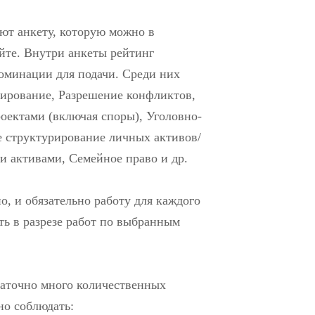
ют анкету, которую можно в
айте. Внутри анкеты рейтинг
оминации для подачи. Среди них
ирование, Разрешение конфликтов,
ектами (включая споры), Уголовно-
е структурирование личных активов/
и активами, Семейное право и др.
, и обязательно работу для каждого
ть в разрезе работ по выбранным
таточно много количественных
но соблюдать: