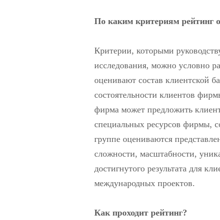
По каким критериям рейтинг 
Критерии, которыми руководству
исследования, можно условно ра
оценивают состав клиентской ба
состоятельности клиентов фирмы
фирма может предложить клиент
специальных ресурсов фирмы, со
группе оцениваются представлен
сложности, масштабности, уник
достигнутого результата для кл
международных проектов.
Как проходит рейтинг?