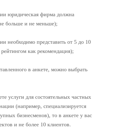
ции юридическая фирма должна
не больше и не меньше);
и необходимо представить от 5 до 10
 рейтингом как рекомендация);
ставленного в анкете, можно выбрать
ете услуги для состоятельных частных
инации (например, специализируется
упных бизнесменов), то в анкете у вас
ектов и не более 10 клиентов.