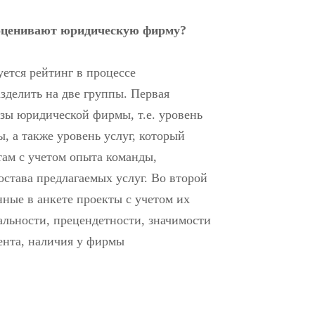
оценивают юридическую фирму?
ется рейтинг в процессе
зделить на две группы. Первая
зы юридической фирмы, т.е. уровень
, а также уровень услуг, который
ам с учетом опыта команды,
става предлагаемых услуг. Во второй
ные в анкете проекты с учетом их
альности, прецендетности, значимости
иента, наличия у фирмы