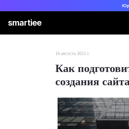
Юр
smartiee
16 августа 2021 г.
Как подготови
создания сайт