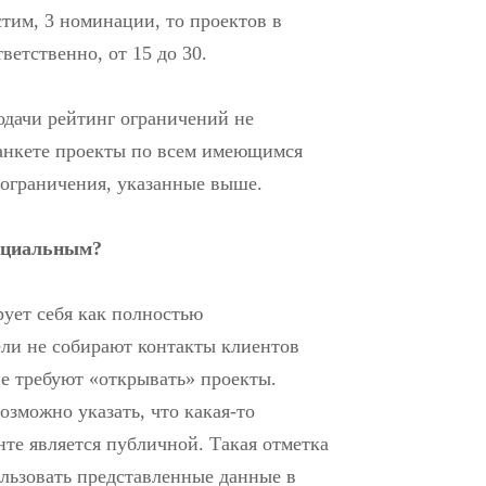
тим, 3 номинации, то проектов в
тветственно, от 15 до 30.
одачи рейтинг ограничений не
 анкете проекты по всем имеющимся
 ограничения, указанные выше.
нциальным?
рует себя как полностью
ли не собирают контакты клиентов
не требуют «открывать» проекты.
возможно указать, что какая-то
те является публичной. Такая отметка
льзовать представленные данные в