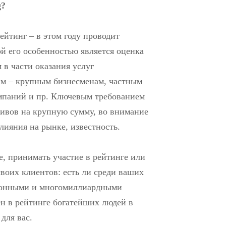
g?
рейтинг – в этом году проводит
ой его особенностью является оценка
в части оказания услуг
м – крупным бизнесменам, частным
мпаний и пр. Ключевым требованием
тивов на крупную сумму, во внимание
лияния на рынке, известность.
, принимать участие в рейтинге или
своих клиентов: есть ли среди ваших
ионными и многомиллиардными
ен в рейтинге богатейших людей в
 для вас.