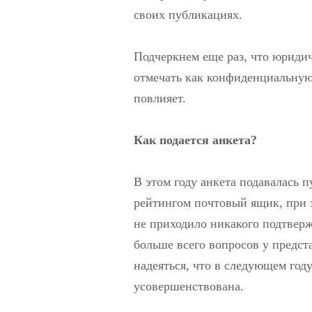
своих публикациях.
Подчеркнем еще раз, что юрид
отмечать как конфиденциальную,
повлияет.
Как подается анкета?
В этом году анкета подавалась 
рейтингом почтовый ящик, при 
не приходило никакого подтвер
больше всего вопросов у предс
надеяться, что в следующем году
усовершенствована.