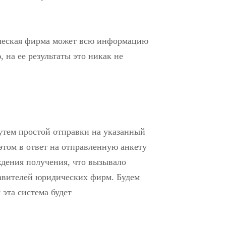
ическая фирма может всю информацию
 на ее результаты это никак не
путем простой отправки на указанный
этом в ответ на отправленную анкету
ждения получения, что вызывало
тавителей юридических фирм. Будем
 эта система будет