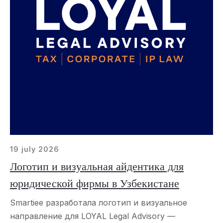
19 july 2026
Логотип и визуальная айдентика для
юридической фирмы в Узбекистане
Smartiee разработала логотип и визуальное
направление для LOYAL Legal Advisory —