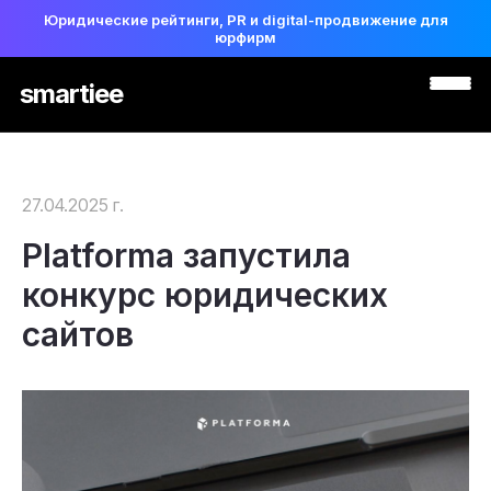
Юридические рейтинги, PR и digital-продвижение для
юрфирм
smartiee
27.04.2025 г.
Platforma запустила
конкурс юридических
сайтов