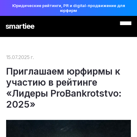
Юридические рейтинги, PR и digital-продвижение для
юрфирм
smartiee
15.07.2025 г.
Приглашаем юрфирмы к
участию в рейтинге
«Лидеры ProBankrotstvo:
2025»