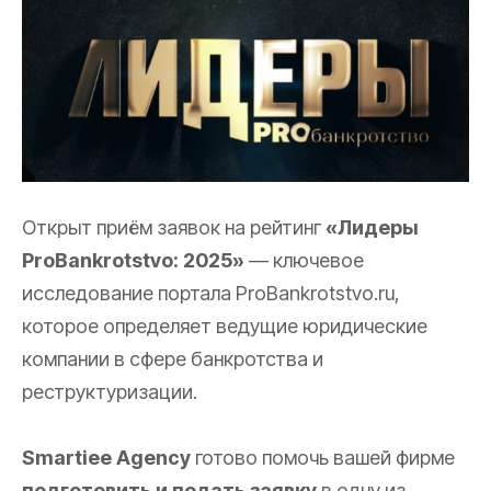
Открыт приём заявок на рейтинг
«Лидеры
ProBankrotstvo: 2025»
— ключевое
исследование портала ProBankrotstvo.ru,
которое определяет ведущие юридические
компании в сфере банкротства и
реструктуризации.
Smartiee Agency
готово помочь вашей фирме
подготовить и подать заявку
в одну из