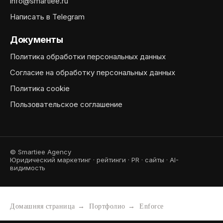
info@smartiee.ru
Написать в Telegram
Документы
Политика обработки персональных данных
Согласие на обработку персональных данных
Политика cookie
Пользовательское соглашение
© Smartiee Agency
Юридический маркетинг · рейтинги · PR · сайты · AI-
видимость
Домашняя страница
→
Портфолио
→
Enforce