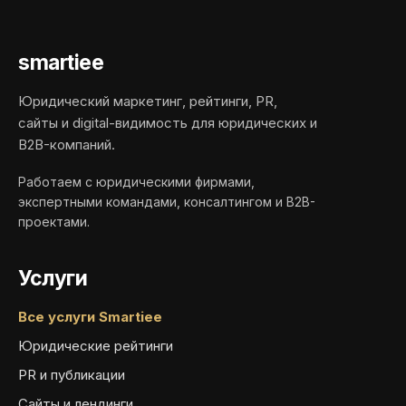
smartiee
Юридический маркетинг, рейтинги, PR,
сайты и digital-видимость для юридических и
B2B-компаний.
Работаем с юридическими фирмами,
экспертными командами, консалтингом и B2B-
проектами.
Услуги
Все услуги Smartiee
Юридические рейтинги
PR и публикации
Сайты и лендинги