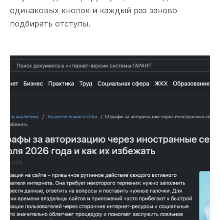
одинаковых кнопок и каждый раз заново
подбирать отступы.