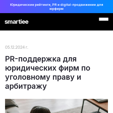
Юридические рейтинги, PR и digital-продвижение для
юрфирм
smartiee
05.12.2024 г.
PR-поддержка для
юридических фирм по
уголовному праву и
арбитражу