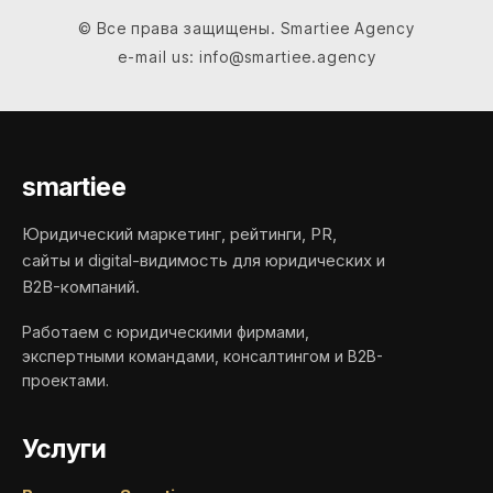
© Все права защищены. Smartiee Agency
e-mail us: info@smartiee.agency
smartiee
Юридический маркетинг, рейтинги, PR,
сайты и digital-видимость для юридических и
B2B-компаний.
Работаем с юридическими фирмами,
экспертными командами, консалтингом и B2B-
проектами.
Услуги