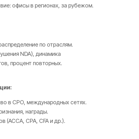
вие: офисы в регионах, за рубежом.
 распределение по отраслям.
рушения NDA), динамика
тов, процент повторных.
ции:
тво в СРО, международных сетях.
ризнания, награды.
 (ACCA, CPA, CFA и др.).