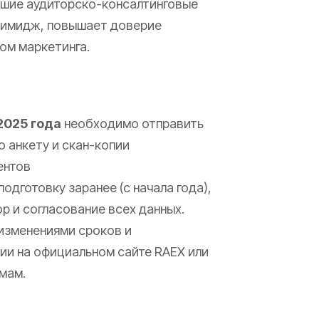
йшие аудиторско-консалтинговые
т имидж, повышает доверие
ом маркетинга.
2025 года
необходимо отправить
 анкету и скан-копии
ентов
одготовку заранее (с начала года),
р и согласование всех данных.
изменениями сроков и
ии на официальном сайте RAEX или
мам.