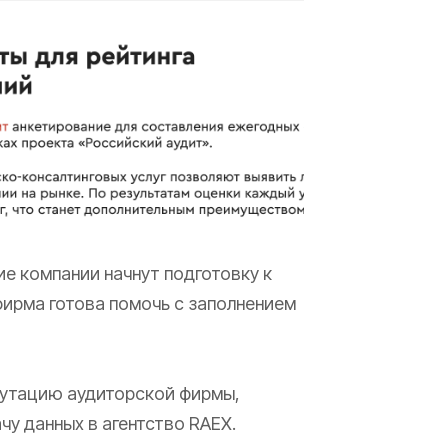
е компании начнут подготовку к
фирма готова помочь с заполнением
путацию аудиторской фирмы,
у данных в агентство RAEX.