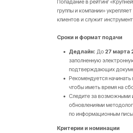
Попадание в рейтинг «Крупне
группы и компании» укрепляе
клиентов и служит инструмент
Сроки и формат подачи
Дедлайн:
До
27 марта 
заполненную электронную
подтверждающих докум
Рекомендуется начинать п
чтобы иметь время на сбо
Следите за возможными 
обновлениями методолог
по информационным пись
Критерии и номинации