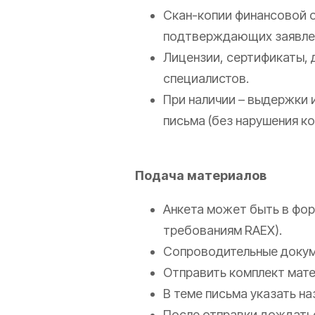
Скан-копии финансовой о
подтверждающих заявле
Лицензии, сертификаты,
специалистов.
При наличии – выдержки 
письма (без нарушения к
Подача материалов
Анкета может быть в форм
требованиям RAEX).
Сопроводительные докуме
Отправить комплект мате
В теме письма указать на
После отправки дождать