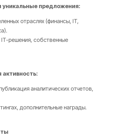
и уникальные предложения:
енных отраслях (финансы, IT,
а).
 IT-решения, собственные
 активность:
 публикация аналитических отчетов,
тингах, дополнительные награды.
нты