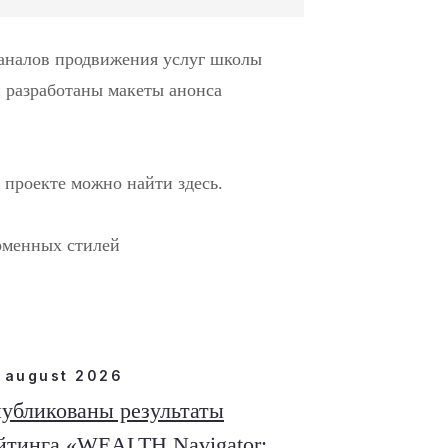
аналов продвижения услуг школы
и разработаны макеты анонса
проекте можно найти здесь.
рменных стилей
 august 2026
убликованы результаты
йтинга «WEALTH Navigator: