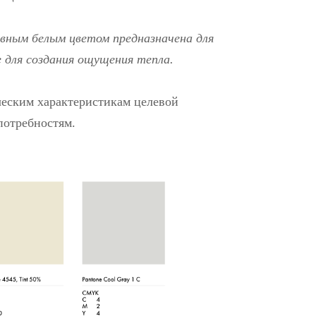
овным белым цветом предназначена для
 для создания ощущения тепла.
ческим характеристикам целевой
потребностям.