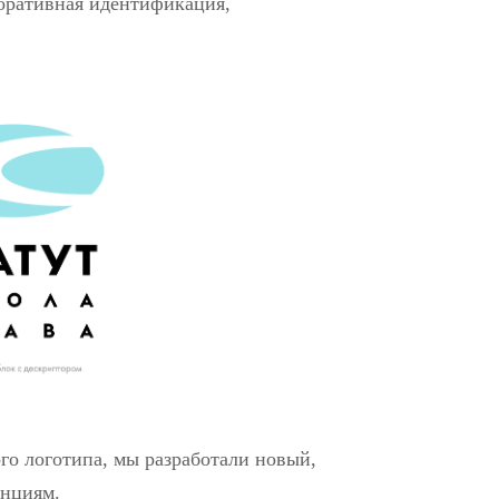
оративная идентификация,
го логотипа, мы разработали новый,
нциям.