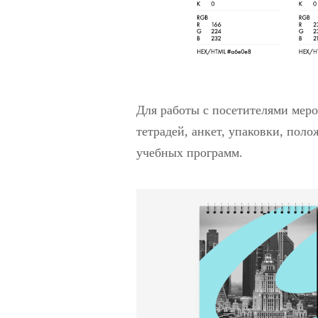
Для работы с посетителями мер
тетрадей, анкет, упаковки, пол
учебных программ.