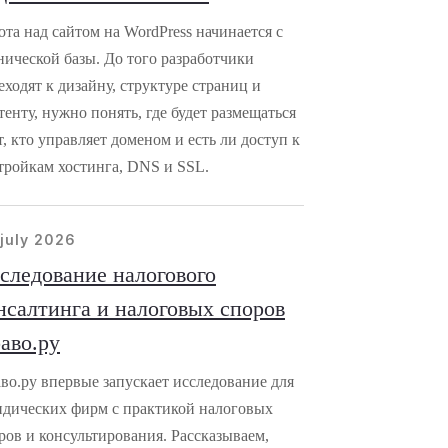
ота над сайтом на WordPress начинается с
нической базы. До того разработчики
еходят к дизайну, структуре страниц и
тенту, нужно понять, где будет размещаться
т, кто управляет доменом и есть ли доступ к
тройкам хостинга, DNS и SSL.
july 2026
следование налогового
нсалтинга и налоговых споров
аво.ру
во.ру впервые запускает исследование для
дических фирм с практикой налоговых
ров и консультирования. Рассказываем,