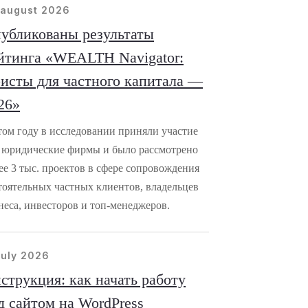
 august 2026
убликованы результаты
йтинга «WEALTH Navigator:
исты для частного капитала —
26»
том году в исследовании приняли участие
 юридические фирмы и было рассмотрено
ее 3 тыс. проектов в сфере сопровождения
тоятельных частных клиентов, владельцев
неса, инвесторов и топ-менеджеров.
july 2026
струкция: как начать работу
д сайтом на WordPress