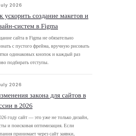
july 2026
к ускорить создание макетов и
зайн-систем в Figma
дание сайта в Figma не обязательно
инать с пустого фрейма, вручную рисовать
ятки одинаковых кнопок и каждый раз
ово подбирать отступы.
july 2026
изменения закона для сайтов в
ссии в 2026
026 году сайт — это уже не только дизайн,
сты и поисковая оптимизация. Если
пания принимает через сайт заявки,