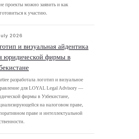
ие проекты можно заявить и как
готовиться к участию.
july 2026
готип и визуальная айдентика
я юридической фирмы в
бекистане
rtiee разработала логотип и визуальное
равление для LOYAL Legal Advisory —
дической фирмы в Узбекистане,
циализирующейся на налоговом праве,
поративном праве и интеллектуальной
ственности.