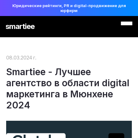
Юридические рейтинги, PR и digital-продвижение для
юрфирм
smartiee
08.03.2024 г.
Smartiee - Лучшее
агентство в области digital
маркетинга в Мюнхене
2024