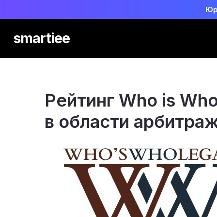
Юр
smartiee
Рейтинг Who is Who
в области арбитра