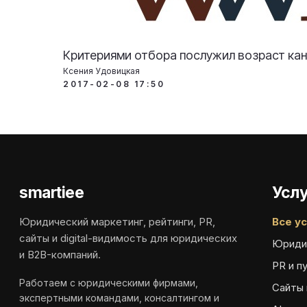
Критериями отбора послужил возраст кан
Ксения Удовицкая
2017-02-08 17:50
smartiee
Услу
Юридический маркетинг, рейтинги, PR,
Все ус
сайты и digital-видимость для юридических
Юриди
и B2B-компаний.
PR и п
Работаем с юридическими фирмами,
Сайты 
экспертными командами, консалтингом и