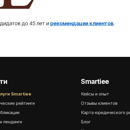
дидатов до 45 лет и
рекомендации клиентов
.
ги
Smartiee
луги Smartiee
Кейсы и опыт
ческие рейтинги
Отзывы клиентов
убликации
Карта юридического р
и лендинги
Блог