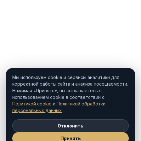
Мы используем cookie и сервисы аналитики для
корректной работы сайта и анализа посещаемости.
Нажимая «Принять», вы соглашаетесь с
использованием cookie в соответствии с
Политикой cookie
и
Политикой обработки
персональных данных
.
Отклонить
Принять