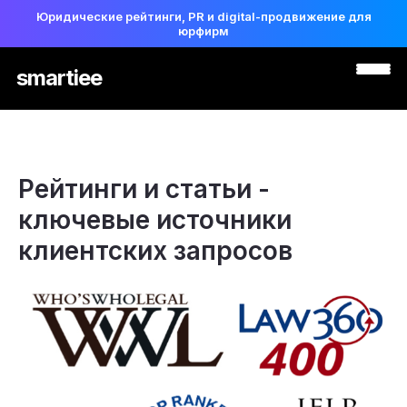
Юридические рейтинги, PR и digital-продвижение для
юрфирм
smartiee
Рейтинги и статьи -
ключевые источники
клиентских запросов