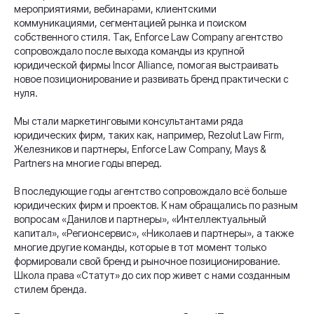
мероприятиями, вебинарами, клиентскими
коммуникациями, сегментацией рынка и поиском
собственного стиля. Так, Enforce Law Company агентство
сопровождало после выхода команды из крупной
юридической фирмы Incor Alliance, помогая выстраивать
новое позиционирование и развивать бренд практически с
нуля.
Мы стали маркетинговыми консультантами ряда
юридических фирм, таких как, например, Rezolut Law Firm,
Железников и партнеры, Enforce Law Company, Mays &
Partners на многие годы вперед.
В последующие годы агентство сопровождало всё больше
юридических фирм и проектов. К нам обращались по разным
вопросам «Данилов и партнеры», «Интеллектуальный
капитал», «Регионсервис», «Николаев и партнеры», а также
многие другие команды, которые в тот момент только
формировали свой бренд и рыночное позиционирование.
Школа права «Статут» до сих пор живет с нами созданным
стилем бренда.