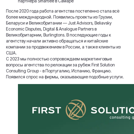
партнера Smartiee в Самаре
После 2020 года работа агентства постепенно стала всё
более международной. Появились проекты из Грузии,
Беларуси и Великобритании — Just Advisors, Beliavsky
Economic Disputes, Digital & Analogue Partners в
Великобритарнии, Burlingtons. В последующие годы к
агентству начали активно обращаться и китайские
компании за продвижением в России, а также клиенты из
США.
С 2023 мы полностью сопровождаем маркетинговые
вопросы агентства по релокации за рубеж First Solution
Consulting Group - в Португалию, Испанию, Францию.
Появился спрос на фирмы, оказывающие подобные услуги.