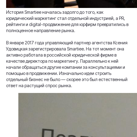
История Smartiee началась задолго до того, как
юридический маркетинг стал отдельной индустрией, а PR,
рейтинги и digital-продвижение для юрфирм превратились в
полноценное направление рынка.
В январе 2017 года управляющий партнер агентства Ксения
Удовицкая зарегистрировала Smartiee. На тот момент она
активно работала в российской юридической фирме в
качестве директора по маркетингу. Параллельно к ней
начали обращаться другие компании за консультациями и
помощью в продвижении. Изначально идеи строить
отдельный бизнес не было — скорее это был естественный
ответ на растущий спрос рынка.