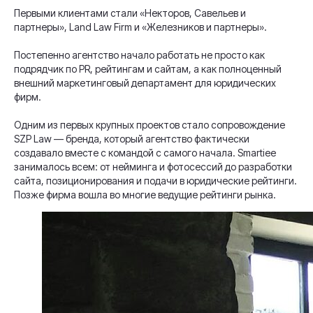
Первыми клиентами стали «Некторов, Савельев и
партнеры», Land Law Firm и «Железников и партнеры».
Постепенно агентство начало работать не просто как
подрядчик по PR, рейтингам и сайтам, а как полноценный
внешний маркетинговый департамент для юридических
фирм.
Одним из первых крупных проектов стало сопровождение
SZP Law — бренда, который агентство фактически
создавало вместе с командой с самого начала. Smartiee
занималось всем: от нейминга и фотосессий до разработки
сайта, позиционирования и подачи в юридические рейтинги.
Позже фирма вошла во многие ведущие рейтинги рынка.