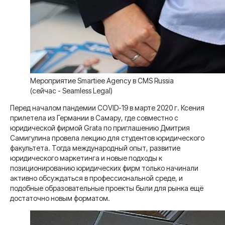
Мероприятие Smartiee Agency в CMS Russia
(сейчас - Seamless Legal)
Перед началом пандемии COVID-19 в марте 2020 г. Ксения
прилетела из Германии в Самару, где совместно с
юридической фирмой Grata по приглашению Дмитрия
Самигулина провела лекцию для студентов юридического
факультета. Тогда международный опыт, развитие
юридического маркетинга и новые подходы к
позиционированию юридических фирм только начинали
активно обсуждаться в профессиональной среде, и
подобные образовательные проекты были для рынка ещё
достаточно новым форматом.