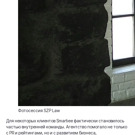
Фотосессия SZP Law
Для некоторых клиентов Smartiee фактически становилось
частью внутренней команды. Агентство помогало не только
с PR и рейтингами, но и с развитием бизнеса,