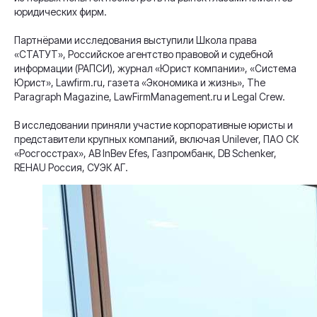
юридических фирм.
Партнёрами исследования выступили Школа права
«СТАТУТ», Российское агентство правовой и судебной
информации (РАПСИ), журнал «Юрист компании», «Система
Юрист», Lawfirm.ru, газета «Экономика и жизнь», The
Paragraph Magazine, LawFirmManagement.ru и Legal Crew.
В исследовании приняли участие корпоративные юристы и
представители крупных компаний, включая Unilever, ПАО СК
«Росгосстрах», AB InBev Efes, Газпромбанк, DB Schenker,
REHAU Россия, СУЭК АГ.