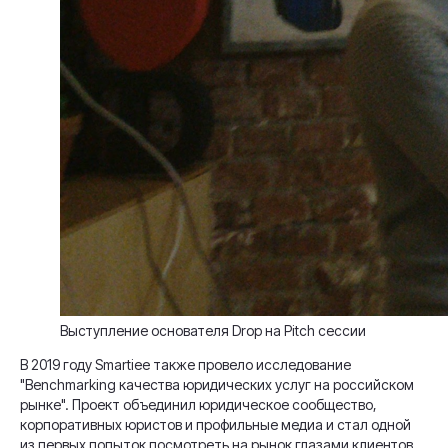
Выступление основателя Drop на Pitch сессии
В 2019 году Smartiee также провело исследование
"Benchmarking качества юридических услуг на российском
рынке". Проект объединил юридическое сообщество,
корпоративных юристов и профильные медиа и стал одной
из первых попыток посмотреть на рынок глазами клиентов