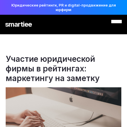
Юридические рейтинги, PR и digital-продвижение для
юрфирм
smartiee
Участие юридической
фирмы в рейтингах:
маркетингу на заметку