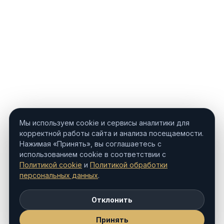
Мы используем cookie и сервисы аналитики для
корректной работы сайта и анализа посещаемости.
Нажимая «Принять», вы соглашаетесь с
использованием cookie в соответствии с
Политикой cookie
и
Политикой обработки
персональных данных
.
Отклонить
Принять