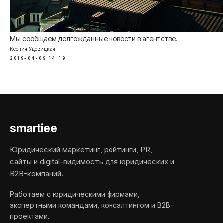
Мы сообщаем долгожданные новости в агентстве.
Ксения Удовицкая
2019-04-09 14:19
smartiee
Юридический маркетинг, рейтинги, PR,
сайты и digital-видимость для юридических и
B2B-компаний.
Работаем с юридическими фирмами,
экспертными командами, консалтингом и B2B-
проектами.