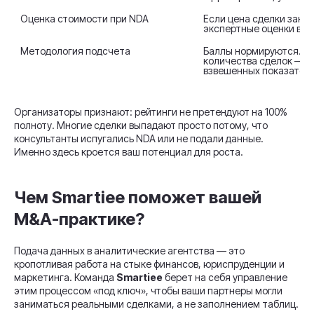
Оценка стоимости при NDA
Если цена сделки закр
экспертные оценки во
Методология подсчета
Баллы нормируются. Вес
количества сделок — 0,
взвешенных показателе
Организаторы признают: рейтинги не претендуют на 100%
полноту. Многие сделки выпадают просто потому, что
консультанты испугались NDA или не подали данные.
Именно здесь кроется ваш потенциал для роста.
Чем Smartiee поможет вашей
M&A-практике?
Подача данных в аналитические агентства — это
кропотливая работа на стыке финансов, юриспруденции и
маркетинга. Команда
Smartiee
берет на себя управление
этим процессом «под ключ», чтобы ваши партнеры могли
заниматься реальными сделками, а не заполнением таблиц.