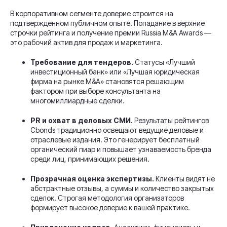
В корпоративном сегменте доверие строится на
подтвержденном публичном опыте. Попадание в верхние
строчки рейтинга и получение премии Russia M&A Awards —
это рабочий актив для продаж и маркетинга.
Требование для тендеров.
Статусы «Лучший
инвестиционный банк» или «Лучшая юридическая
фирма на рынке M&A» становятся решающим
фактором при выборе консультанта на
многомиллиардные сделки.
PR и охват в деловых СМИ.
Результаты рейтингов
Cbonds традиционно освещают ведущие деловые и
отраслевые издания. Это генерирует бесплатный
органический пиар и повышает узнаваемость бренда
среди лиц, принимающих решения.
Прозрачная оценка экспертизы.
Клиенты видят не
абстрактные отзывы, а суммы и количество закрытых
сделок. Строгая методология организаторов
формирует высокое доверие к вашей практике.