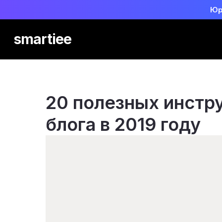
Юр
smartiee
20 полезных инстр
блога в 2019 году