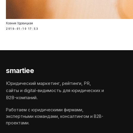
Ксения Удовицкая
2019-01-10 17:53
smartiee
Юридический маркетинг, рейтинги, PR,
сайты и digital-видимость для юридических и
B2B-компаний.
Работаем с юридическими фирмами,
экспертными командами, консалтингом и B2B-
проектами.