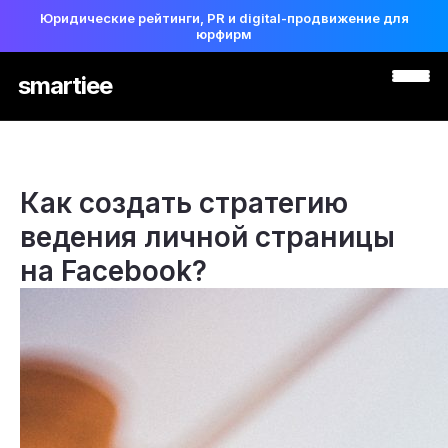
Юридические рейтинги, PR и digital-продвижение для
юрфирм
smartiee
Как создать стратегию
ведения личной страницы
на Facebook?