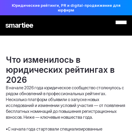
Юридические рейтинги, PR и digital-продвижение для
юрфирм
smartiee
Что изменилось в
юридических рейтингах в
2026
В начале 2026 года юридическое сообщество столкнулось с
рядом обновлений в профессиональных рейтингах.
Несколько платформ объявили о запуске новых
исследований и изменении условий участия — от появления
бесплатных номинаций до повышения регистрационных
взносов. Ниже — ключевые новшества года.
•С начала года стартовали специализированные