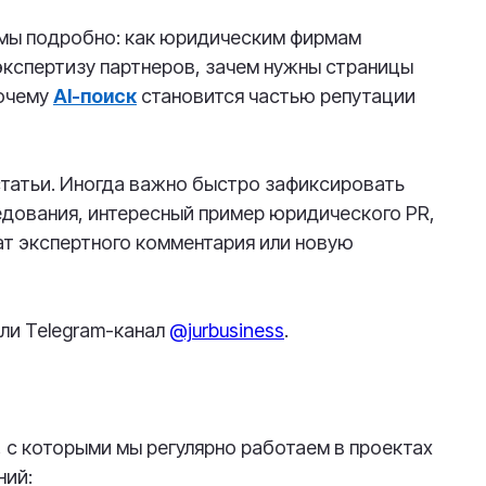
емы подробно: как юридическим фирмам
 экспертизу партнеров, зачем нужны страницы
почему
AI-поиск
становится частью репутации
татьи. Иногда важно быстро зафиксировать
едования, интересный пример юридического PR,
т экспертного комментария или новую
ли Telegram-канал
@jurbusiness
.
, с которыми мы регулярно работаем в проектах
ний: