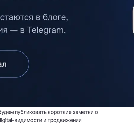
 будем публиковать короткие заметки о
digital-видимости и продвижении