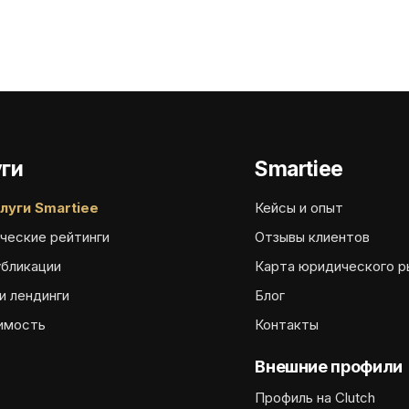
ги
Smartiee
луги Smartiee
Кейсы и опыт
ческие рейтинги
Отзывы клиентов
убликации
Карта юридического р
и лендинги
Блог
имость
Контакты
Внешние профили
Профиль на Clutch