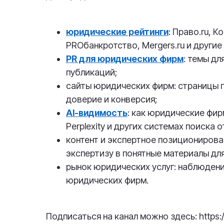
юридические рейтинги
: Право.ru, 
PROбанкротство, Mergers.ru и другие
PR для юридических фирм
: темы дл
публикаций;
сайты юридических фирм: страницы п
доверие и конверсия;
AI-видимость
: как юридические фир
Perplexity и других системах поиска 
контент и экспертное позициониров
экспертизу в понятные материалы для
рынок юридических услуг: наблюдени
юридических фирм.
Подписаться на канал можно здесь: https://