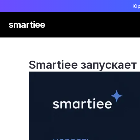
Юр
smartiee
Smartiee запускает