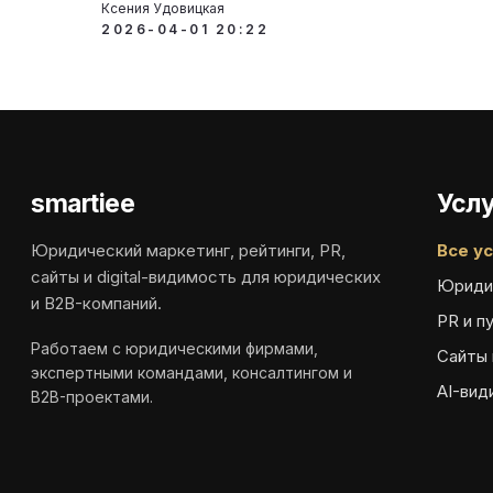
Ксения Удовицкая
2026-04-01 20:22
smartiee
Услу
Юридический маркетинг, рейтинги, PR,
Все ус
сайты и digital-видимость для юридических
Юриди
и B2B-компаний.
PR и п
Работаем с юридическими фирмами,
Сайты 
экспертными командами, консалтингом и
AI-вид
B2B-проектами.