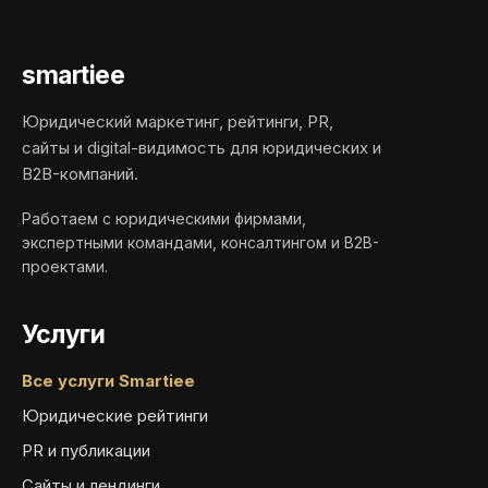
smartiee
Юридический маркетинг, рейтинги, PR,
сайты и digital-видимость для юридических и
B2B-компаний.
Работаем с юридическими фирмами,
экспертными командами, консалтингом и B2B-
проектами.
Услуги
Все услуги Smartiee
Юридические рейтинги
PR и публикации
Сайты и лендинги