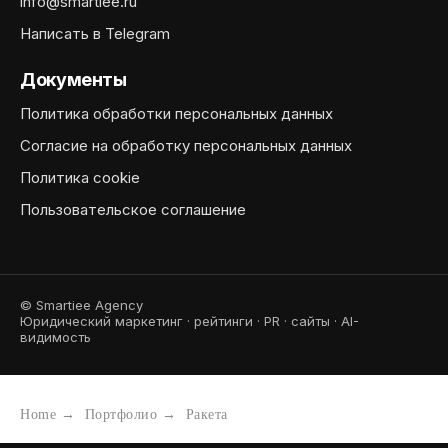
info@smartiee.ru
Написать в Telegram
Документы
Политика обработки персональных данных
Согласие на обработку персональных данных
Политика cookie
Пользовательское соглашение
© Smartiee Agency
Юридический маркетинг · рейтинги · PR · сайты · AI-
видимость
Home
→
Портфолио
→
Ракета