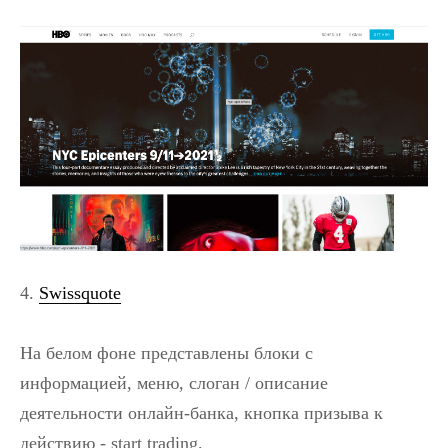
4.
Swissquote
На белом фоне представлены блоки с
информацией, меню, слоган / описание
деятельности онлайн-банка, кнопка призыва к
действию - start trading.