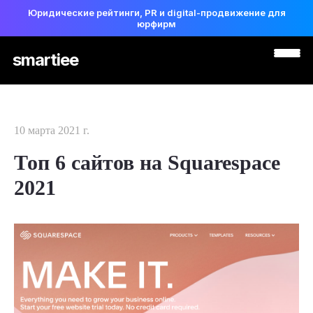
Юридические рейтинги, PR и digital-продвижение для
юрфирм
smartiee
10 марта 2021 г.
Топ 6 сайтов на Squarespace
2021