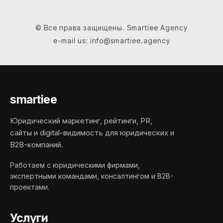
© Все права защищены. Smartiee Agency
e-mail us: info@smartiee.agency
smartiee
Юридический маркетинг, рейтинги, PR,
сайты и digital-видимость для юридических и
B2B-компаний.
Работаем с юридическими фирмами,
экспертными командами, консалтингом и B2B-
проектами.
Услуги