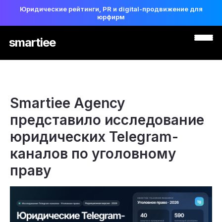
Юридические рейтинги, PR и digital-продвижение для
юрфирм
smartiee
Smartiee Agency
представило исследование
юридических Telegram-
каналов по уголовному
праву