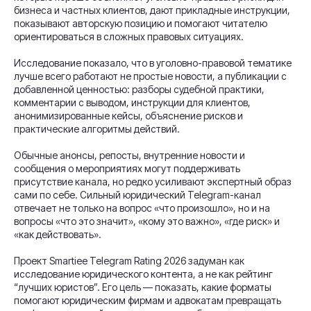
бизнеса и частных клиентов, дают прикладные инструкции,
показывают авторскую позицию и помогают читателю
ориентироваться в сложных правовых ситуациях.
Исследование показало, что в уголовно-правовой тематике
лучше всего работают не простые новости, а публикации с
добавленной ценностью: разборы судебной практики,
комментарии с выводом, инструкции для клиентов,
анонимизированные кейсы, объяснение рисков и
практические алгоритмы действий.
Обычные анонсы, репосты, внутренние новости и
сообщения о мероприятиях могут поддерживать
присутствие канала, но редко усиливают экспертный образ
сами по себе. Сильный юридический Telegram-канал
отвечает не только на вопрос «что произошло», но и на
вопросы «что это значит», «кому это важно», «где риск» и
«как действовать».
Проект Smartiee Telegram Rating 2026 задуман как
исследование юридического контента, а не как рейтинг
“лучших юристов”. Его цель — показать, какие форматы
помогают юридическим фирмам и адвокатам превращать