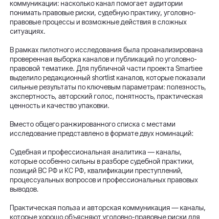
коммуникации: насколько канал помогает аудитории
понимать правовые риски, судебную практику, уголовно-
правовые процессы и возможные действия в сложных
ситуациях.
В рамках пилотного исследования была проанализирована
проверенная выборка каналов и публикаций по уголовно-
правовой тематике. Для публичной части проекта Smartiee
выделило редакционный shortlist каналов, которые показали
сильные результаты по ключевым параметрам: полезность,
экспертность, авторский голос, понятность, практическая
ценность и качество упаковки.
Вместо общего ранжированного списка с местами
исследование представлено в формате двух номинаций:
Судебная и профессиональная аналитика — каналы,
которые особенно сильны в разборе судебной практики,
позиций ВС РФ и КС РФ, квалификации преступлений,
процессуальных вопросов и профессиональных правовых
выводов.
Практическая польза и авторская коммуникация — каналы,
которые хорошо объясняют уголовно-правовые риски для