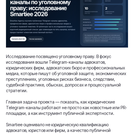
Исследование посвящено уголовному праву. В фокус
исследования вошли Telegram-каналы адвокатов,
юридических фирм, адвокатских бюро и профессиональных
медиа, которые пишут об уголовной защите, экономических
преступлениях, уголовных рисках бизнеса, следствии,
судебной практике, обысках, допросах и процессуальной
стратегии.
Главная задача проекта — показать, как юридические
Telegram-каналы работают не просто как новостные или PR-
площадки, а как инструмент публичной экспертности.
Smartiee оценивало не юридическую квалификацию
адвокатов, юристов или фирм, а качество публичной